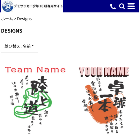
デフォルト
新着順
ホーム
>
Designs
投票数が多い順
DESIGNS
名前
並び替え: 名前