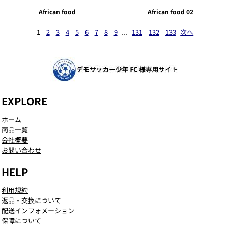
African food
African food 02
1
2
3
4
5
6
7
8
9
...
131
132
133
次へ
EXPLORE
ホーム
商品一覧
会社概要
お問い合わせ
HELP
利用規約
返品・交換について
配送インフォメーション
保障について