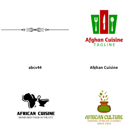
abcv44
Afghan Cuisine