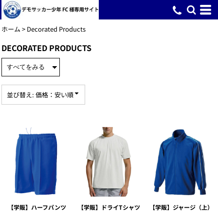
デフォルト
価格：安い順
ホーム
>
Decorated Products
価格：高い順
DECORATED PRODUCTS
新着順
並び替え: 価格：安い順
【学販】ハーフパンツ
【学販】ドライTシャツ
【学販】ジャージ（上）