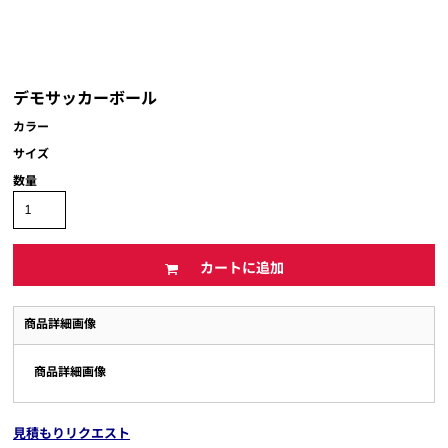
デモサッカーボール
カラー
サイズ
数量
カートに追加
商品詳細画像
商品詳細画像
見積もりリクエスト