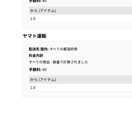
手数料:
¥0
から (アイテム)
1.0
ヤマト運輸
配送先 国内:
すべての都道府県
料金内訳
すべての商品
- 数量で計算されました
手数料:
¥0
から (アイテム)
1.0