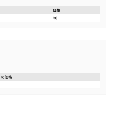
価格
¥0
りの価格