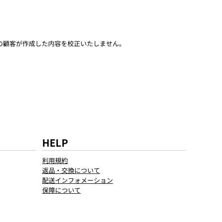
社の顧客が作成した内容を校正いたしません。
HELP
利用規約
返品・交換について
配送インフォメーション
保障について