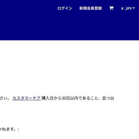
ログイン
新規会員登録
¥
JPY
ださい。
カスタマーケア
購入日から30日以内であること、且つ以
ねます。: