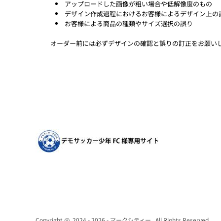
アップロードした画像が粗い場合や低解像度のもの
デザイン作成過程におけるお客様によるデザイン上の
お客様による商品の種類やサイズ選択の誤り
オーダー前には必ずデザインの確認と誤りの訂正をお願いし
Copyright @ 2024 - 2026 - マークシティー , All Rights Reserved.