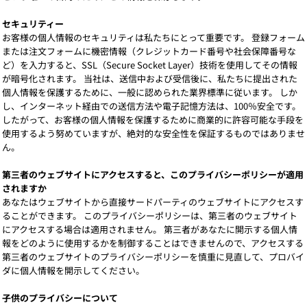
セキュリティー
お客様の個人情報のセキュリティは私たちにとって重要です。 登録フォーム
または注文フォームに機密情報（クレジットカード番号や社会保障番号な
ど）を入力すると、SSL（Secure Socket Layer）技術を使用してその情報
が暗号化されます。 当社は、送信中および受信後に、私たちに提出された
個人情報を保護するために、一般に認められた業界標準に従います。 しか
し、インターネット経由での送信方法や電子記憶方法は、100％安全です。
したがって、お客様の個人情報を保護するために商業的に許容可能な手段を
使用するよう努めていますが、絶対的な安全性を保証するものではありませ
ん。
第三者のウェブサイトにアクセスすると、このプライバシーポリシーが適用
されますか
あなたはウェブサイトから直接サードパーティのウェブサイトにアクセスす
ることができます。 このプライバシーポリシーは、第三者のウェブサイト
にアクセスする場合は適用されません。 第三者があなたに開示する個人情
報をどのように使用するかを制御することはできませんので、アクセスする
第三者のウェブサイトのプライバシーポリシーを慎重に見直して、プロバイ
ダに個人情報を開示してください。
子供のプライバシーについて