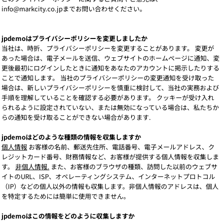
info@markcity.co.jpまでお問い合わせください。
jpdemoはプライバシーポリシーを変更しましたか
当社は、時折、プライバシーポリシーを変更することがあります。 変更が
あった場合は、電子メールを送信、ウェブサイトのホームページに通知、変
更後最初にログインしたときに通知をあなたのアカウントに掲示したりする
ことで通知します。 当社のプライバシーポリシーの変更通知を受け取った
場合は、新しいプライバシーポリシーを慎重に検討して、当社の実務および
手順を理解していることを確認する必要があります。 クッキーが受け入れ
られるように設定されていない、または無効になっている場合は、私たちか
らの通知を受け取ることができない場合があります.
jpdemoはどのような種類の情報を収集しますか
個人情報
お客様の名前、郵送先住所、電話番号、電子メールアドレス、ク
レジットカード番号、財務情報など、お客様が提供する個人情報を収集しま
す。
非個人情報.
また、お客様のブラウザの種類、訪問した以前のウェブサ
イトのURL、ISP、オペレーティングシステム、インターネットプロトコル
（IP）などの個人以外の情報も収集します。非個人情報のアドレスは、個人
を特定するためには簡単に使用できません。
jpdemoはこの情報をどのように収集しますか