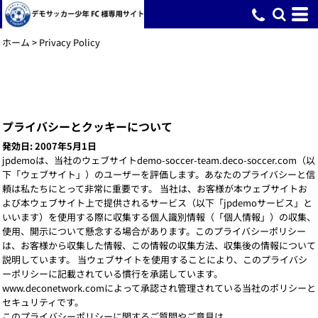
ホーム
>
Privacy Policy
プライバシーとクッキーについて
発効日: 2007年5月1日
jpdemoは、当社のウェブサイトdemo-soccer-team.deco-soccer.com（以
下「ウェブサイト」）のユーザーを評価します。あなたのプライバシーと信
頼は私たちにとって非常に重要です。 当社は、お客様が本ウェブサイトお
よび本ウェブサイト上で提供されるサービス（以下「jpdemoサービス」と
いいます）を使用する際に収集する個人識別情報（「個人情報」）の収集、
使用、開示について懸念する場合があります。このプライバシーポリシー
は、お客様から収集した情報、この情報の収集方法、収集後の情報について
説明しています。 当ウェブサイトを使用することにより、このプライバシ
ーポリシーに記載されている慣行を承諾しています。
www.deconetwork.comによって承認され管理されている当社のポリシーと
セキュリティです。
このプライバシーポリシーに関するご質問やご意見は、