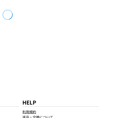
HELP
利用規約
返品・交換について