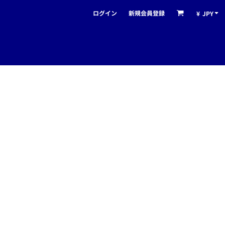
ログイン
新規会員登録
¥
JPY