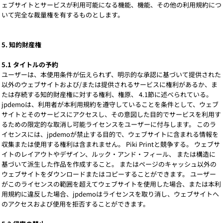
ェブサイトとサービスが利用可能になる機能、機能、その他の利用規約につ
いて完全な裁量権を有するものとします。
5. 知的財産権
5.1 タイトルの予約
ユーザーは、本使用条件が伝えられず、明示的な承認に基づいて提供された
以外のウェブサイトおよび/または提供されるサービスに権利があるか、ま
たは存続する知的財産権に対する権利、権原、 4.1節に述べられている。
jpdemoは、利用者が本利用規約を遵守していることを条件として、ウェブ
サイトとそのサービスにアクセスし、その意図した目的でサービスを利用す
るための限定的な取消し可能ライセンスをユーザーに付与します。 このラ
イセンスには、jpdemoが禁止する目的で、ウェブサイトに含まれる情報を
収集または使用する権利は含まれません。 Piki Printと競争する。 ウェブサ
イトのレイアウトやデザイン、ルック・アンド・フィール、 または構造に
基づいて派生した作品を作成すること。 またはページのキャッシュ以外の
ウェブサイトをダウンロードまたはコピーすることができます。 ユーザー
がこのライセンスの範囲を超えてウェブサイトを使用した場合、または本利
用規約に違反した場合、jpdemoはライセンスを取り消し、ウェブサイトへ
のアクセスおよび使用を拒否することができます。