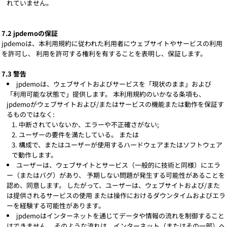
れていません。
7.2 jpdemoの保証
jpdemoは、本利用規約に従われた利用者にウェブサイトやサービスの利用
を許可し、 利用を許可する権利を有することを表明し、保証します。
7.3 警告
jpdemoは、ウェブサイトおよびサービスを「現状のまま」および
「利用可能な状態で」提供します。 本利用規約のいかなる条項も、
jpdemoがウェブサイトおよび/またはサービスの機能または動作を保証す
るものではなく:
中断されていないか、エラーや不正確さがない;
ユーザーの要件を満たしている。 または
構成で、またはユーザーが使用するハードウェアまたはソフトウェア
で動作します。
ユーザーは、ウェブサイトとサービス（一般的に技術と同様）にエラ
ー（またはバグ）があり、 予期しない問題が発生する可能性があることを
認め、同意します。 したがって、ユーザーは、ウェブサイトおよび/また
は提供されるサービスの使用 または操作におけるダウンタイムおよびエラ
ーを経験する可能性があります。
jpdemoはインターネットを通じてデータや情報の流れを制御すること
はできません。 そのような流れは、インターネット（またはその一部）へ