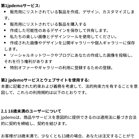
第1jpdemoサービス:
販売用にリストされている製品を作成、デザイン、カスタマイズしま
す。
販売用にリストされている製品を購入する
作成した可能性のあるデザインを保存して共有します。
私たちの楽しい画像とデザインツールを使用してください。
作成された画像やデザインを公開ギャラリーや個人ギャラリーに保存
します。
ソーシャルネットワークやブログにあなたの作成した画像を投稿し、
それを行う権利があります
特別オファーやギャラリーの利用に登録するための登録。
第2 jpdemoサービスとウェブサイトを使用する:
本書に記載された約束および義務を考慮して、法的拘束力を有することを意
図して、これらの利用規約は以下のとおりです。
2.1 18歳未満のユーザーについて
jpdemoは、商品やサービスを意図的に提供できるのは適用法に基づき合法
的に契約を締結し、契約を結びます。
お客様が18歳未満で、少なくとも13歳の場合、あなたは注文することがで