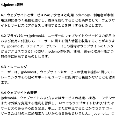
4.jpdemo義務
4.1 ウェブサイトとサービスへのアクセスと利用
jpdemoは、利用者が本利
用規約に基づく義務を遵守し、義務を履行することを条件として、ウェブサ
イトとサービスにアクセスし使用することを許可するものとします。
4.2 プライバシー:
jpdemoは、ユーザーのウェブサイトやサービスの使用中
および使用に付随して、ユーザーに関する個人情報を収集することがありま
す。jpdemoは、プライバシーポリシー（この規約はウェブサイトのリンク
からアクセスできる）に従い、jpdemoの収集、使用、開示に取消不能かつ
無条件に同意するものとします。
4.3 トレーニング
ユーザーは、jpdemoは、ウェブサイトやサービスの使用や操作に関してト
レーニングやその他のサポートをユーザーに提供する義務がないことを認め
ます。
4.4 ウェブサイトの変更
jpdemoは、ウェブサイトおよび/またはサービスの組織、構造、コンテンツ
または外観を変更する権利を留保し、 いつでもウェブサイトおよび/または
サービスのあらゆる面を変更、中止、または中止することができます ユー
ザーまたは他の人に通知またはいかなる責任も負いません。 jpdemoは、ウ