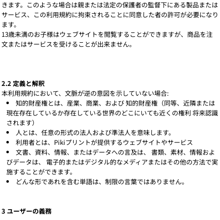
きます。このような場合は親または法定の保護者の監督下にある製品または
サービス、この利用規約に拘束されることに同意した者の許可が必要になり
ます。
13歳未満のお子様はウェブサイトを閲覧することができますが、商品を注
文またはサービスを受けることが出来ません。
2.2 定義と解釈
本利用規約において、文脈が逆の意図を示していない場合:
知的財産権とは、産業、商業、および 知的財産権（同等、近隣または
現在存在しているか存在している世界のどこにいても近くの権利 将来認識
されます）
人とは、任意の形式の法人および準法人を意味します。
利用者とは、Pikiプリントが提供するウェブサイトやサービス
文書、資料、情報、またはデータへの言及は、 書類、素材、情報およ
びデータは、 電子的またはデジタル的なメディアまたはその他の方法で実
施することができます。
どんな形であれを含む単語は、制限の言葉ではありません。
3 ユーザーの義務