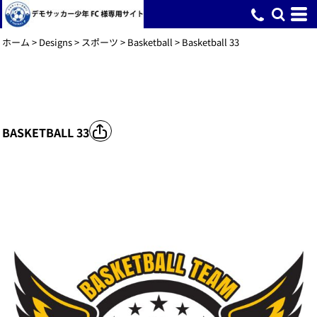
ホーム
>
Designs
>
スポーツ
>
Basketball
>
Basketball 33
BASKETBALL 33