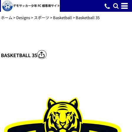
ホーム
>
Designs
>
スポーツ
>
Basketball
>
Basketball 35
BASKETBALL 35