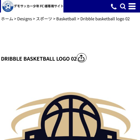
ホーム
>
Designs
>
スポーツ
>
Basketball
>
Dribble basketball logo 02
DRIBBLE BASKETBALL LOGO 02