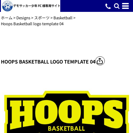
ホーム
>
Designs
>
スポーツ
>
Basketball
>
Hoops Basketball logo template 04
HOOPS BASKETBALL LOGO TEMPLATE 04