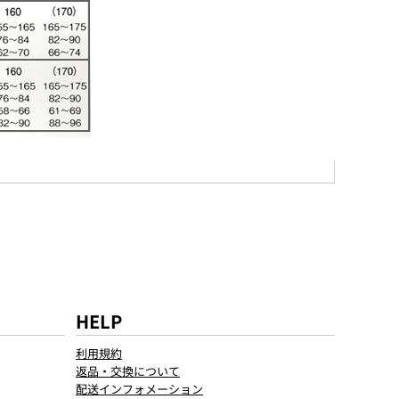
HELP
利用規約
返品・交換について
配送インフォメーション