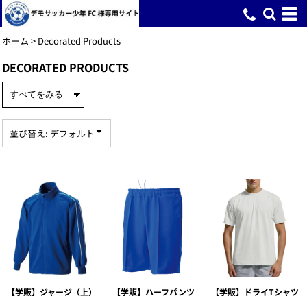
デフォルト
価格：安い順
ホーム
>
Decorated Products
価格：高い順
DECORATED PRODUCTS
新着順
並び替え: デフォルト
【学販】ジャージ（上）
【学販】ハーフパンツ
【学販】ドライTシャツ